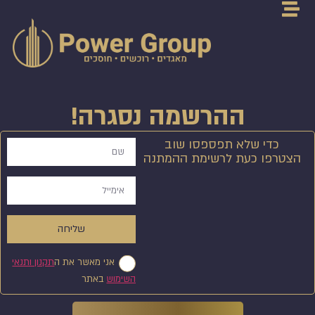
ההרשמה נסגרה!
כדי שלא תפספסו שוב
הצטרפו כעת לרשימת ההמתנה
שליחה
אני מאשר את ה
תקנון ותנאי
השימוש
באתר