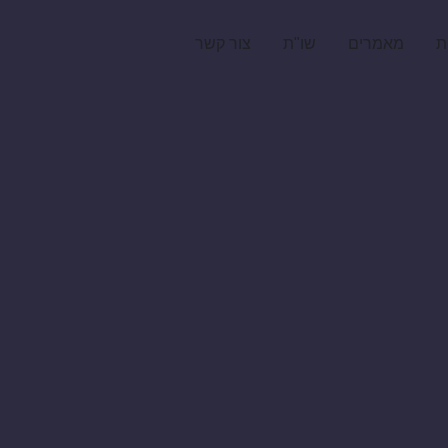
ת
מאמרים
שו"ת
צור קשר