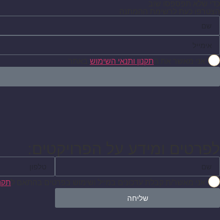
כדי שלא תפספסו שוב
הצטרפו כעת לרשימת ההמתנה
אני מאשר את ה
תקנון ותנאי השימוש
באתר
לפרטים ומידע על הפרויקטים:
אני מאשר/ת קבלת עדכונים במייל ושימוש בפרטים בהתאם ל
תקנו
שליחה