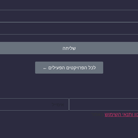
שליחה
לכל הפרויקטים הפעילים ←
ן ותנאי השימוש
באתר