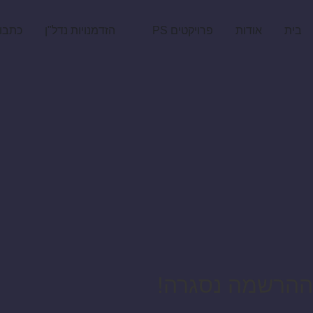
בית
אודות
פרויקטים PS
הזדמנויות נדל"ן
כתבו
ההרשמה נסגרה!