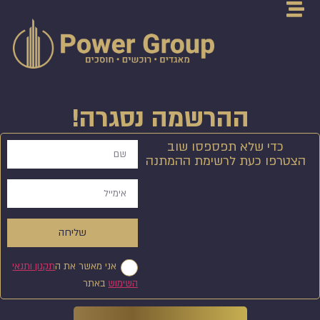
ההרשמה נסגרה!
כדי שלא תפספסו שוב
הצטרפו כעת לרשימת ההמתנה
שליחה
אני מאשר את ה
תקנון ותנאי
השימוש
באתר