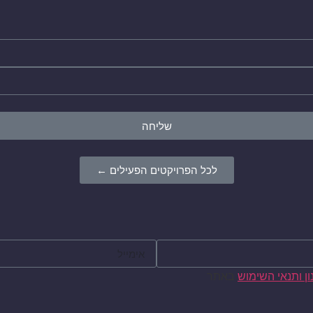
שליחה
לכל הפרויקטים הפעילים ←
ן ותנאי השימוש
באתר