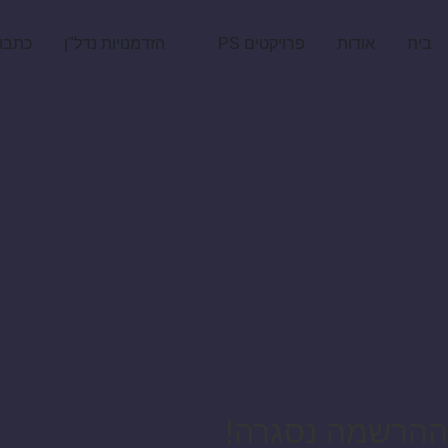
בית
אודות
פרויקטים PS
הזדמנויות נדל"ן
כתבו
ההרשמה נסגרה!