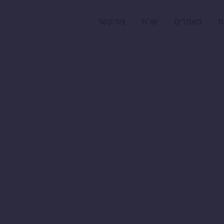
ת
מאמרים
שו"ת
צור קשר