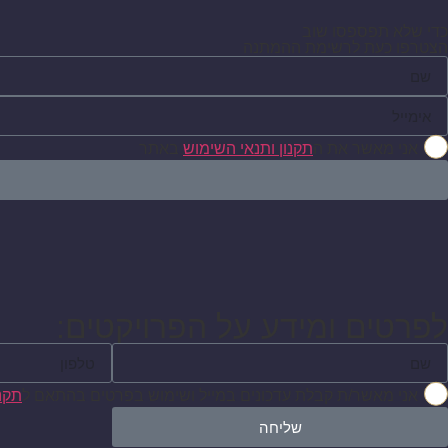
כדי שלא תפספסו שוב
הצטרפו כעת לרשימת ההמתנה
אני מאשר את ה
תקנון ותנאי השימוש
באתר
לפרטים ומידע על הפרויקטים:
אני מאשר/ת קבלת עדכונים במייל ושימוש בפרטים בהתאם ל
תקנו
שליחה