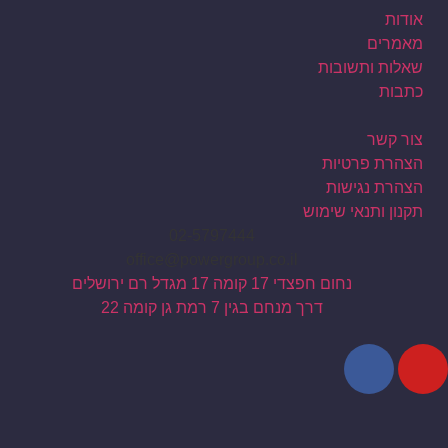
אודות
מאמרים
שאלות ותשובות
כתבות
צור קשר
הצהרת פרטיות
הצהרת נגישות
תקנון ותנאי שימוש
02-5797444
office@powergroup.co.il
נחום חפצדי 17 קומה 17 מגדל רם ירושלים
דרך מנחם בגין 7 רמת גן קומה 22