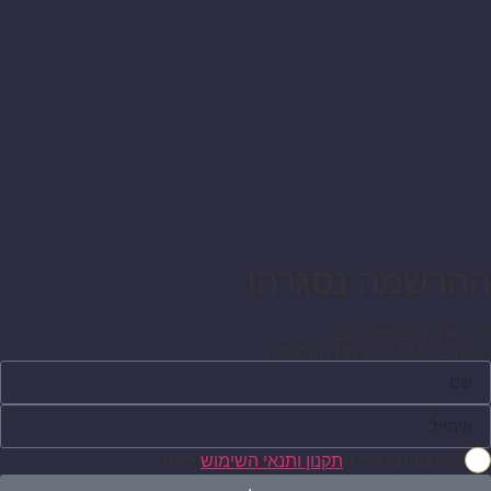
ההרשמה נסגרה!
כדי שלא תפספסו שוב
הצטרפו כעת לרשימת ההמתנה
אני מאשר את ה
תקנון ותנאי השימוש
באתר