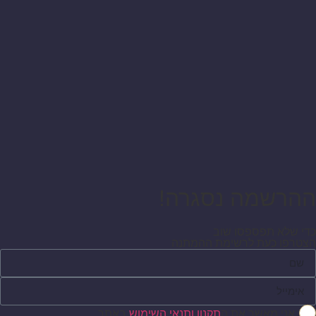
ההרשמה נסגרה!
כדי שלא תפספסו שוב
הצטרפו כעת לרשימת ההמתנה
אני מאשר את ה
תקנון ותנאי השימוש
באתר