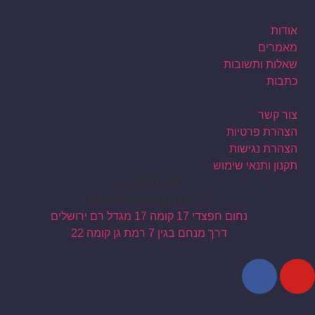
אודות
מאמרים
שאלות ותשובות
כתבות
צור קשר
הצהרת פרטיות
הצהרת נגישות
תקנון ותנאי שימוש
02-5797444
office@powergroup.co.il
נחום חפצדי 17 קומה 17 מגדל רם ירושלים
דרך מנחם בגין 7 רמת גן קומה 22