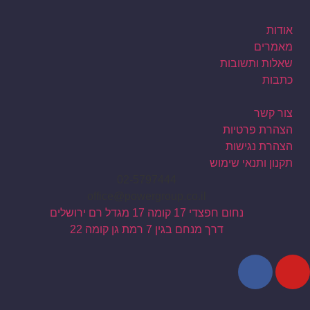
אודות
מאמרים
שאלות ותשובות
כתבות
צור קשר
הצהרת פרטיות
הצהרת נגישות
תקנון ותנאי שימוש
02-5797444
office@powergroup.co.il
נחום חפצדי 17 קומה 17 מגדל רם ירושלים
דרך מנחם בגין 7 רמת גן קומה 22