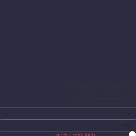
ההרשמה נסגרה!
כדי שלא תפספסו שוב
הצטרפו כעת לרשימת ההמתנה
אני מאשר את ה
תקנון ותנאי השימוש
באתר