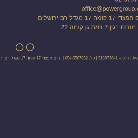
office@powergroup.c
1 קומה 17 מגדל רם ירושלים
 בגין 7 רמת גן קומה 22