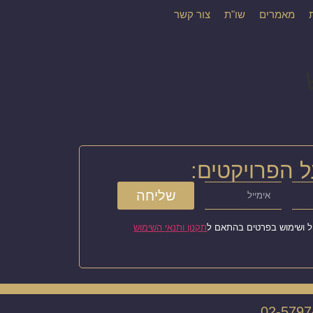
מאמרים
שו"ת
צור קשר
 הפרויקטים:
שליחה
ל ושימוש בפרטים בהתאם ל
תקנון ותנאי השימוש
02-5797