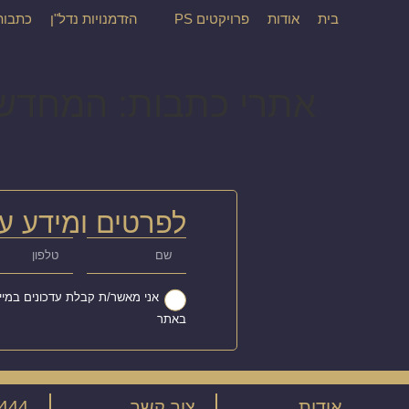
בית
אודות
פרויקטים PS
הזדמנויות נדל"ן
כתבות
אתרי כתבות:
המחדש
לפרטים ומידע על
אני מאשר/ת קבלת עדכונים במיי
באתר
אודות
צור קשר
444