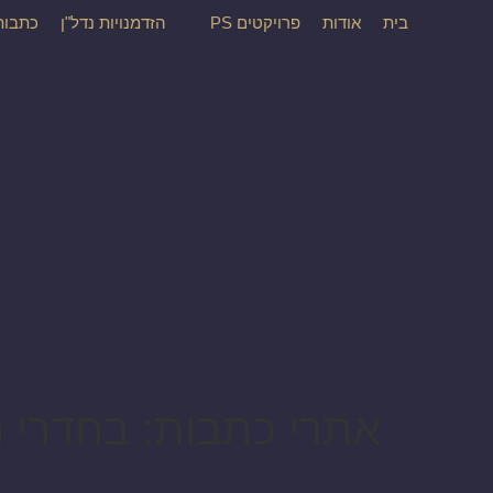
בית
אודות
פרויקטים PS
הזדמנויות נדל"ן
כתבות
אתרי כתבות:
בחדרי 