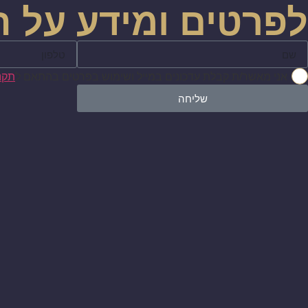
לפרטים ומידע על ה
אני מאשר/ת קבלת עדכונים במייל ושימוש בפרטים בהתאם ל
תקנו
שליחה