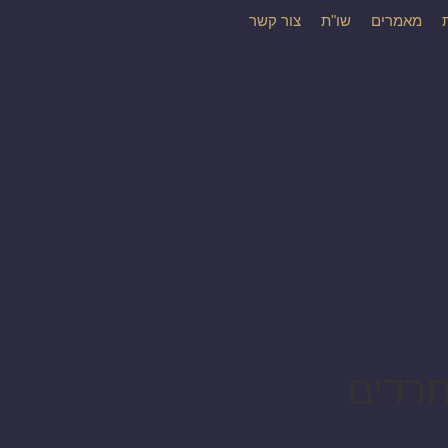
מאמרים
שו"ת
צור קשר
חרדים