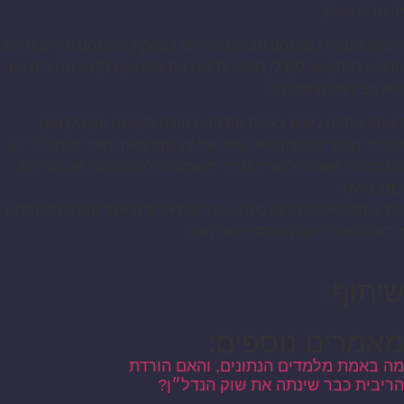
זה טריק שיווקי
דוגמה נוספת כשאנחנו מציגים פרויקט למשקיעים אנחנו מחייבים את
הרוכש להתקשר לקבלן לנסוע לראות את הפרויקט לקבל מחירים ואז
הוא מבין את ההפרשים.
דוגמה נוספת כשיש באמת הזדמנות טובה לקבוצה והקבלן מוכן
להוריד מחיר לקבוצה הוא עושה את זה לזמן מאוד מאוד מוגבל כי רק
במצב כזה שווה לו להוריד מחיר משמעותי ולקבל כמות של מכירות
בזמן מועט.
אם אתם רואים פרויקט כשהוא שבועות ארוכים אצל חברה מן הסתם
זו לא קבוצה כי קבוצה מסתיימת מהר.
שיתוף:
מאמרים נוספים:
מה באמת מלמדים הנתונים, והאם הורדת
הריבית כבר שינתה את שוק הנדל״ן?