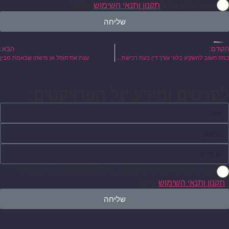
אני מאשר את ה
תקנון ותנאי השימוש
באתר
שליחה
הקודם:
הבא:
כמה חשוב להשקיע בלווי עורך דין בעת רכישת דירה
עצת אחיתופל או מישהו שבאמת מבין
לפרטים ומידע על הפרויקטים:
אני מאשר/ת קבלת עדכונים במייל ושימוש בפרטים בהתאם
ל
תקנון ותנאי השימוש
באתר
שליחה