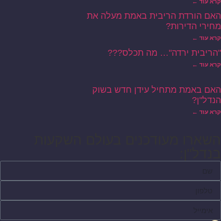
קרא עוד ←
האם הורדת הריבית באמת מעלה את
מחירי הדירות?
קרא עוד ←
"הריבית ירדה"… מה תכלס???
קרא עוד ←
האם באמת מתחיל עידן חדש בשוק
הנדל"ן?
קרא עוד ←
השארו מעודכנים בעולם השקעות
בנדל"ן: