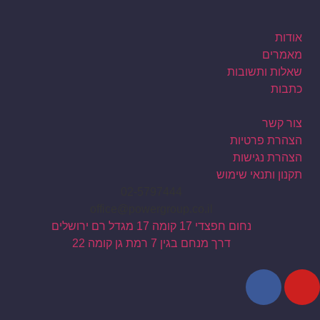
אודות
מאמרים
שאלות ותשובות
כתבות
צור קשר
הצהרת פרטיות
הצהרת נגישות
תקנון ותנאי שימוש
02-5797444
office@powergroup.co.il
נחום חפצדי 17 קומה 17 מגדל רם ירושלים
דרך מנחם בגין 7 רמת גן קומה 22