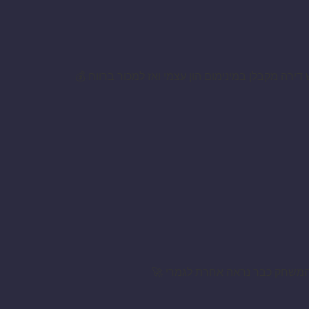
ירה מקבלן במינימום הון עצמי ואז למכור ברווח 💰
ועי המשחק כבר נראה אחרת לגמרי 🚀