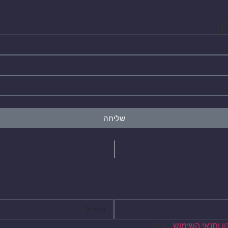
:
שליחה
ן ותנאי השימוש
באתר