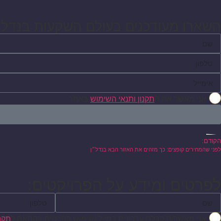
השארו מעודכנים בעולם השקעות בנדל"ן
אני מאשר את ה
תקנון ותנאי השימוש
באתר
הקודם:
לפני שהמחירים קופצים: כך מזהים את האזור הבא בנדל״ן
לפרטים ומידע על הפרויקטים:
אני מאשר/ת קבלת עדכונים במייל ושימוש בפרטים בהתאם ל
תקנו