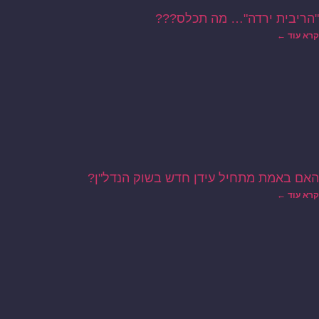
"הריבית ירדה"… מה תכלס???
קרא עוד ←
האם באמת מתחיל עידן חדש בשוק הנדל"ן?
קרא עוד ←