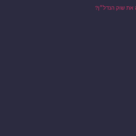
 את שוק הנדל״ן?