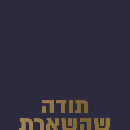
תודה
שהשארת